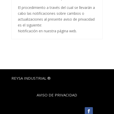
El procedimiento a través del cual se llevarán a
cabo las notificaciones sobre cambios o
actualizaciones al presente aviso de privacidad
es el siguiente:
Notificación en nuestra página web.
REYSA INDUSTRIAL ®
AVISO DE PRIVACIDAD
Follow